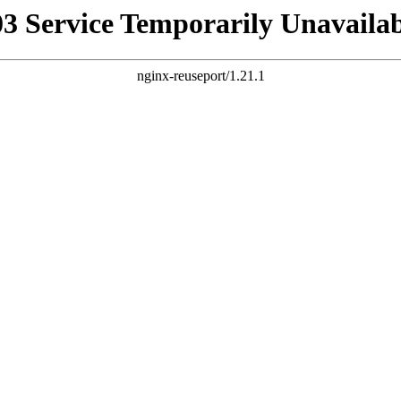
03 Service Temporarily Unavailab
nginx-reuseport/1.21.1