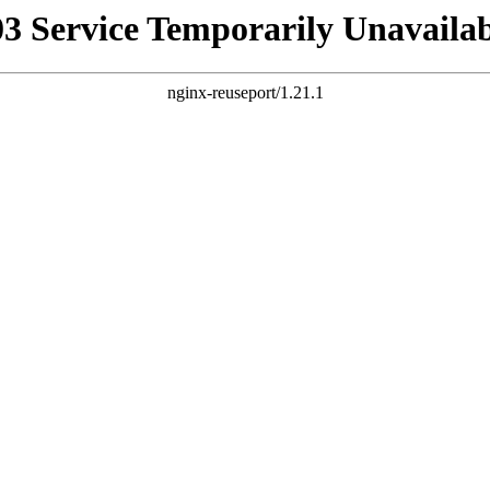
03 Service Temporarily Unavailab
nginx-reuseport/1.21.1