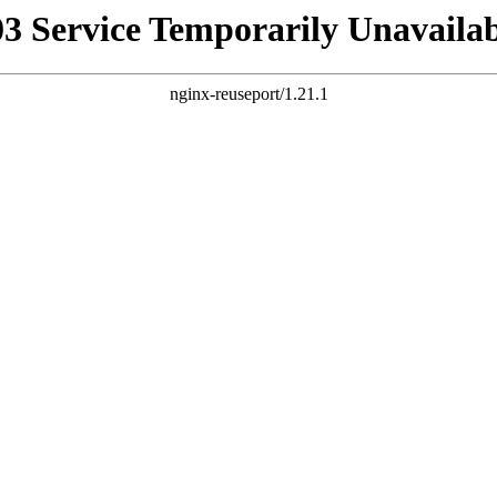
03 Service Temporarily Unavailab
nginx-reuseport/1.21.1