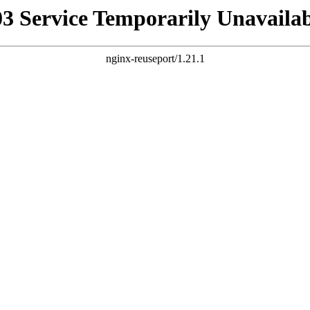
03 Service Temporarily Unavailab
nginx-reuseport/1.21.1