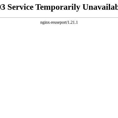
03 Service Temporarily Unavailab
nginx-reuseport/1.21.1