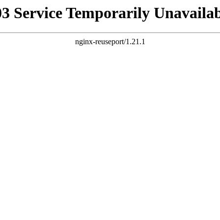
03 Service Temporarily Unavailab
nginx-reuseport/1.21.1