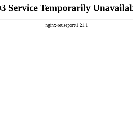
03 Service Temporarily Unavailab
nginx-reuseport/1.21.1