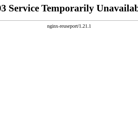
03 Service Temporarily Unavailab
nginx-reuseport/1.21.1